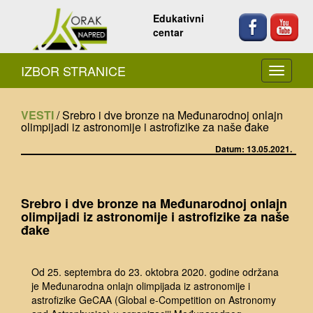
Edukativni
centar
IZBOR STRANICE
VESTI
/ Srebro i dve bronze na Međunarodnoj onlajn
olimpijadi iz astronomije i astrofizike za naše đake
Datum: 13.05.2021.
Srebro i dve bronze na Međunarodnoj onlajn
olimpijadi iz astronomije i astrofizike za naše
đake
Od 25. septembra do 23. oktobra 2020. godine održana
je Međunarodna onlajn olimpijada iz astronomije i
astrofizike GeCAA (Global e-Competition on Astronomy